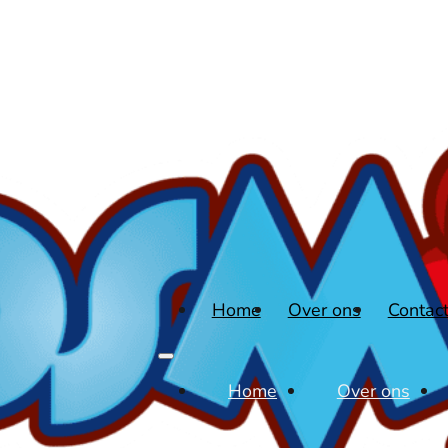
Home
Over ons
Contac
Home
Over ons