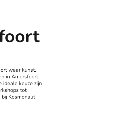
foort
ort waar kunst,
n in Amersfoort.
e ideale keuze zijn
rkshops tot
, bij Kosmonaut