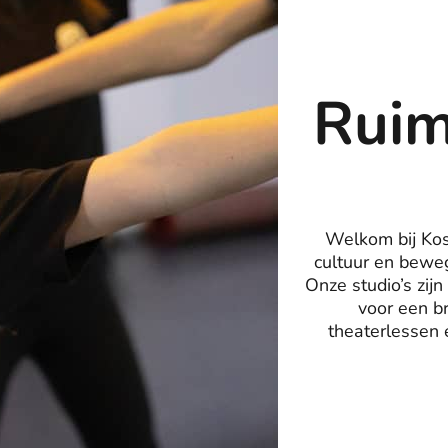
Ruim
Welkom bij Kos
cultuur en bewe
Onze studio’s zijn
voor een b
theaterlessen 