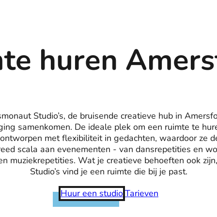
te huren Amers
monaut Studio’s, de bruisende creatieve hub in Amersfo
ging samenkomen. De ideale plek om een ruimte te hure
 ontworpen met flexibiliteit in gedachten, waardoor ze d
reed scala aan evenementen - van dansrepetities en wo
en muziekrepetities. Wat je creatieve behoeften ook zijn
Studio’s vind je een ruimte die bij je past.
Huur een studio
Tarieven