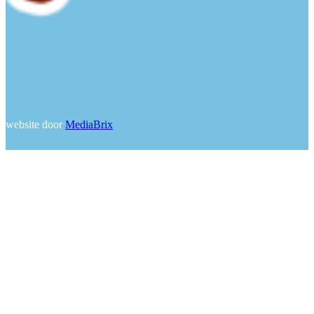
website door
MediaBrix