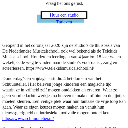
Vraag het ons gerust.
Huur een studio
Tarieven
Geopend in het coronajaar 2020 zijn de studio’s de thuisbasis van
De Nederlandse Musicalschool, ook wel bekend als de Telekids
Musicalschool. Honderden leerlingen van 4 jaar t/m 18 jaar weten
wekelijks de weg te vinden naar de studio’s voor dans-, zang en
acteerlessen. https://www.telekidsmusicalschool.nl/
Donderdag’s en vrijdags is studio 4 het domein van het
Schuuratelier. Hier beleven jonge kinderen een magische tijd,
waarin ze in vrijheid zelf mogen ontdekken en ervaren. Waar ze
geen voorbedachte werkjes na hoeven te maken of binnen de lijntjes
moeten kleuren. Een veilige plek waar hun fantasie de vrije loop kan
gaan. Waar ze eigen keuzes mogen maken en vanuit hun
nieuwsgierigheid en intrinsieke motivatie mogen ontdekken.
https://www.schuuratelier.nl/